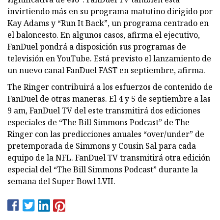
invirtiendo más en su programa matutino dirigido por
Kay Adams y “Run It Back”, un programa centrado en
el baloncesto. En algunos casos, afirma el ejecutivo,
FanDuel pondrá a disposición sus programas de
televisión en YouTube. Está previsto el lanzamiento de
un nuevo canal FanDuel FAST en septiembre, afirma.
The Ringer contribuirá a los esfuerzos de contenido de
FanDuel de otras maneras. El 4 y 5 de septiembre a las
9 am, FanDuel TV del este transmitirá dos ediciones
especiales de “The Bill Simmons Podcast” de The
Ringer con las predicciones anuales “over/under” de
pretemporada de Simmons y Cousin Sal para cada
equipo de la NFL. FanDuel TV transmitirá otra edición
especial del “The Bill Simmons Podcast” durante la
semana del Super Bowl LVII.