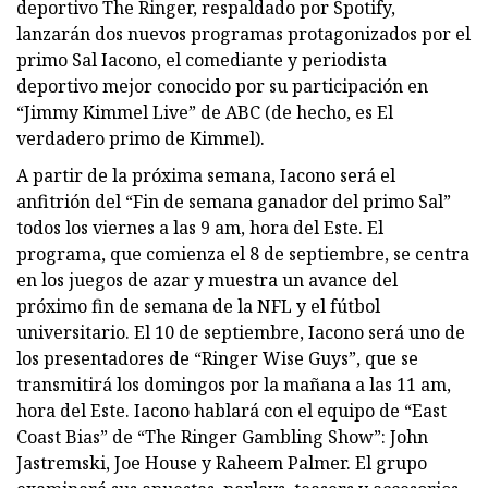
deportivo The Ringer, respaldado por Spotify,
lanzarán dos nuevos programas protagonizados por el
primo Sal Iacono, el comediante y periodista
deportivo mejor conocido por su participación en
“Jimmy Kimmel Live” de ABC (de hecho, es El
verdadero primo de Kimmel).
A partir de la próxima semana, Iacono será el
anfitrión del “Fin de semana ganador del primo Sal”
todos los viernes a las 9 am, hora del Este. El
programa, que comienza el 8 de septiembre, se centra
en los juegos de azar y muestra un avance del
próximo fin de semana de la NFL y el fútbol
universitario. El 10 de septiembre, Iacono será uno de
los presentadores de “Ringer Wise Guys”, que se
transmitirá los domingos por la mañana a las 11 am,
hora del Este. Iacono hablará con el equipo de “East
Coast Bias” de “The Ringer Gambling Show”: John
Jastremski, Joe House y Raheem Palmer. El grupo