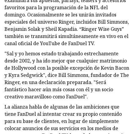
examinará sus apuestas, parlays, teasers y accesorios
favoritos para la programación de la NFL del
domingo. Ocasionalmente se les unirán invitados
especiales del universo Ringer, incluidos Bill Simmons,
Benjamin Solak y Sheil Kapadia. “Ringer Wise Guys”
también se transmitirá simultáneamente en vivo en el
canal oficial de YouTube de FanDuel TV.
"Sal y yo hemos estado trabajando estrechamente
desde 2002, y ha ido mejor que cualquier matrimonio
de Hollywood con la posible excepción de Kevin Bacon
y Kyra Sedgwick", dice Bill Simmons, fundador de The
Ringer, en una declaración preparada. "Será
fantástico hacer aún más cosas con él y un socio
creativo maravilloso como FanDuel".
La alianza habla de algunas de las ambiciones que
tiene FanDuel al intentar crear su propio contenido
para su base de clientes, en lugar de simplemente
colocar anuncios de sus servicios en los medios de