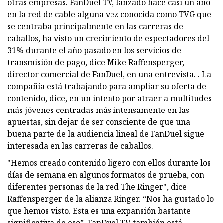
otras empresas. FanDuel TV, lanzado hace casi un año
en la red de cable alguna vez conocida como TVG que
se centraba principalmente en las carreras de
caballos, ha visto un crecimiento de espectadores del
31% durante el año pasado en los servicios de
transmisión de pago, dice Mike Raffensperger,
director comercial de FanDuel, en una entrevista. . La
compañía está trabajando para ampliar su oferta de
contenido, dice, en un intento por atraer a multitudes
más jóvenes centradas más intensamente en las
apuestas, sin dejar de ser consciente de que una
buena parte de la audiencia lineal de FanDuel sigue
interesada en las carreras de caballos.
"Hemos creado contenido ligero con ellos durante los
días de semana en algunos formatos de prueba, con
diferentes personas de la red The Ringer", dice
Raffensperger de la alianza Ringer. “Nos ha gustado lo
que hemos visto. Esta es una expansión bastante
significativa de eso”. FanDuel TV también está