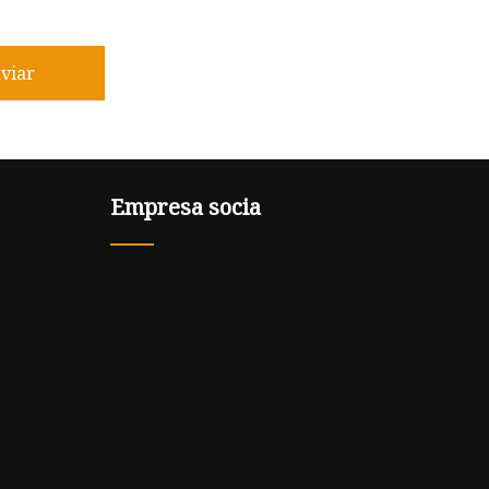
viar
Empresa socia