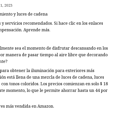
1, 2023
miento y luces de cadena
 servicios recomendados. Si hace clic en los enlaces
mpensación. Aprende más.
almente sea el momento de disfrutar descansando en los
ejor manera de pasar tiempo al aire libre que decorando
nte?
ara obtener la iluminación para exteriores más
ión está llena de una mezcla de luces de cadena, luces
con tonos coloridos. Los precios comienzan en solo $ 18
ste momento, lo que le permite ahorrar hasta un 44 por
ores más vendida en Amazon.