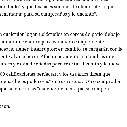
nte lindo" y que las luces son más brillantes de lo que
a mi mamá para su cumpleaños y le encantó”.
 cualquier lugar. Colóquelos en cercas de patio, debajo
 iluminar un sendero para caminar o simplemente
uces no tienen interruptor; en cambio, se cargarán con la
mente al anochecer. Afortunadamente, no tendrás que
bles y están diseñadas para resistir el viento y la nieve.
0 calificaciones perfectas, y los usuarios dicen que
equeñas luces poderosas" en sus reseñas. Otro comprador
mparación con las "cadenas de luces que se rompen
azon.