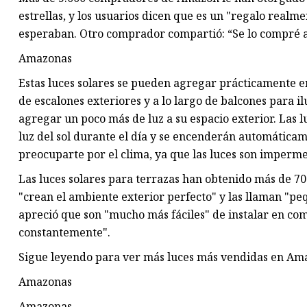
estrellas, y los usuarios dicen que es un "regalo realme
esperaban. Otro comprador compartió: “Se lo compré 
Amazonas
Estas luces solares se pueden agregar prácticamente en
de escalones exteriores y a lo largo de balcones para
agregar un poco más de luz a su espacio exterior. Las l
luz del sol durante el día y se encenderán automática
preocuparte por el clima, ya que las luces son impermea
Las luces solares para terrazas han obtenido más de 700
"crean el ambiente exterior perfecto" y las llaman "p
apreció que son "mucho más fáciles" de instalar en co
constantemente".
Sigue leyendo para ver más luces más vendidas en Am
Amazonas
Amazonas