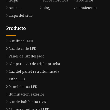
Hogar
Sobre nosotros
Productos
Noticias
Blog
Contáctenos
mapa del sitio
Producto
Luz lineal LED
Luz de calle LED
Panel de luz delgado
Lámpara LED de triple prueba
Luz del panel retroiluminada
Tubo LED
Panel de luz LED
Iluminación exterior
Luz de bahía alta OVNI
Lámpara industrial LED