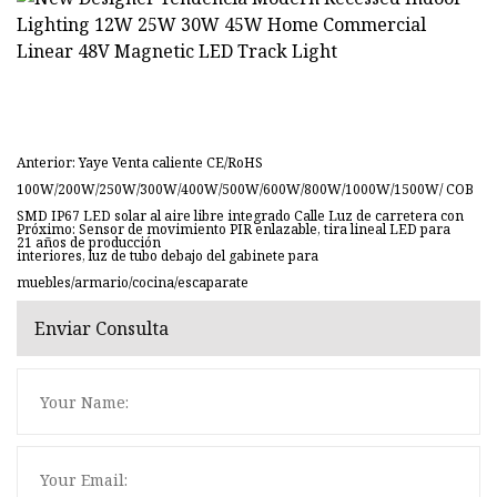
Anterior: Yaye Venta caliente CE/RoHS
100W/200W/250W/300W/400W/500W/600W/800W/1000W/1500W/ COB
SMD IP67 LED solar al aire libre integrado Calle Luz de carretera con
Próximo: Sensor de movimiento PIR enlazable, tira lineal LED para
21 años de producción
interiores, luz de tubo debajo del gabinete para
muebles/armario/cocina/escaparate
Enviar Consulta