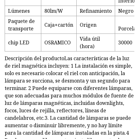
Interior
Lúmenes
80lm/W
Refinamiento
Negro
Paquete de
Caja+cartón
Origen
transporte
Porcela
Vida útil
chip LED
OSRAMICO
30000
(hora)
Descripción del productoLas características de la luz
de riel magnética incluyen: 1 La instalación es simple,
solo es necesario colocar el riel con anticipación, la
lámpara se succiona, se desmonta y un segundo para
terminar. 2 Puede equiparse con diferentes lámparas,
que son adecuadas para muchos módulos de fuente de
luz de lámparas magnéticas, incluidas downlights,
focos, luces de rejilla, reflectores, líneas de
candelabros, etc.3. La cantidad de lámparas se puede
aumentar o disminuir libremente, y no hay límite
para la cantidad de lámparas instaladas en la pista.4