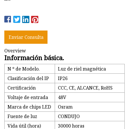
Enviar Consulta
Overview
Información básica.
N º de Modelo.
Luz de riel magnética
Clasificación del IP
IP26
Certificación
CCC, CE, ALCANCE, RoHS
Voltaje de entrada
48V
Marca de chips LED
Osram
Fuente de luz
CONDUJO
Vida útil (hora)
30000 horas