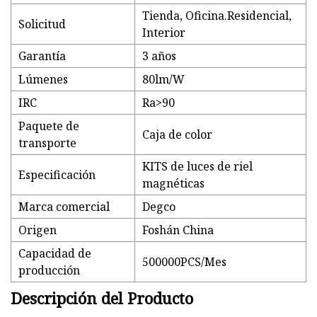
Tienda, Oficina.Residencial,
Solicitud
Interior
Garantía
3 años
Lúmenes
80lm/W
IRC
Ra>90
Paquete de
Caja de color
transporte
KITS de luces de riel
Especificación
magnéticas
Marca comercial
Degco
Origen
Foshán China
Capacidad de
500000PCS/Mes
producción
Descripción del Producto